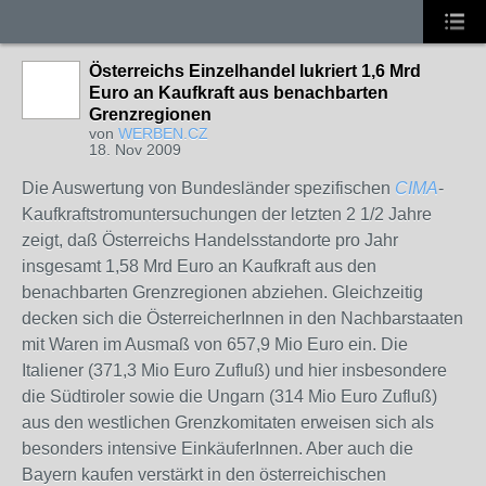
Österreichs Einzelhandel lukriert 1,6 Mrd
Euro an Kaufkraft aus benachbarten
Grenzregionen
von
WERBEN.CZ
18. Nov 2009
Die Auswertung von Bundesländer spezifischen
CIMA
-
Kaufkraftstromuntersuchungen der letzten 2 1/2 Jahre
zeigt, daß Österreichs Handelsstandorte pro Jahr
insgesamt 1,58 Mrd Euro an Kaufkraft aus den
benachbarten Grenzregionen abziehen. Gleichzeitig
decken sich die ÖsterreicherInnen in den Nachbarstaaten
mit Waren im Ausmaß von 657,9 Mio Euro ein. Die
Italiener (371,3 Mio Euro Zufluß) und hier insbesondere
die Südtiroler sowie die Ungarn (314 Mio Euro Zufluß)
aus den westlichen Grenzkomitaten erweisen sich als
besonders intensive EinkäuferInnen. Aber auch die
Bayern kaufen verstärkt in den österreichischen