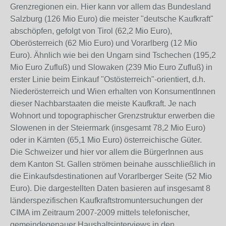
Grenzregionen ein. Hier kann vor allem das Bundesland
Salzburg (126 Mio Euro) die meister "deutsche Kaufkraft"
abschöpfen, gefolgt von Tirol (62,2 Mio Euro),
Oberösterreich (62 Mio Euro) und Vorarlberg (12 Mio
Euro). Ähnlich wie bei den Ungarn sind Tschechen (195,2
Mio Euro Zufluß) und Slowaken (239 Mio Euro Zufluß) in
erster Linie beim Einkauf "Ostösterreich"-orientiert, d.h.
Niederösterreich und Wien erhalten von KonsumentInnen
dieser Nachbarstaaten die meiste Kaufkraft. Je nach
Wohnort und topographischer Grenzstruktur erwerben die
Slowenen in der Steiermark (insgesamt 78,2 Mio Euro)
oder in Kärnten (65,1 Mio Euro) österreichische Güter.
Die Schweizer und hier vor allem die BürgerInnen aus
dem Kanton St. Gallen strömen beinahe ausschließlich in
die Einkaufsdestinationen auf Vorarlberger Seite (52 Mio
Euro). Die dargestellten Daten basieren auf insgesamt 8
länderspezifischen Kaufkraftstromuntersuchungen der
CIMA im Zeitraum 2007-2009 mittels telefonischer,
gemeindegenauer Haushaltsinterviews in den